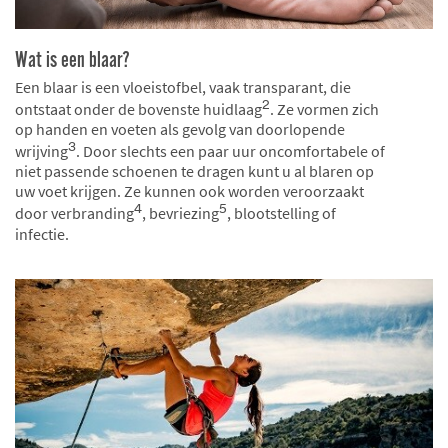
Wat is een blaar?
Een blaar is een vloeistofbel, vaak transparant, die
2
ontstaat onder de bovenste huidlaag
. Ze vormen zich
op handen en voeten als gevolg van doorlopende
3
wrijving
. Door slechts een paar uur oncomfortabele of
niet passende schoenen te dragen kunt u al blaren op
uw voet krijgen. Ze kunnen ook worden veroorzaakt
4
5
door verbranding
, bevriezing
, blootstelling of
infectie.