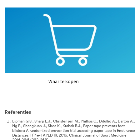
Waar te kopen
Referenties
Lipman G.S., Sharp L.J., Christensen M., Phillips C., Ditullio A., Dalton A.,
Ng P., Shangkuan J., Shea K., Krabak B.J., Paper tape prevents foot
blisters: A randomized prevention trial assessing paper tape in Endurance
Distances II (Pre-TAPED II), 2016, Clinical Journal of Sport Medicine