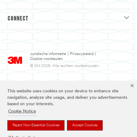
CONNECT
Juridische informatie
|
Privacybeleid
|
Cookie-voorkeuren
© 3M 2026. Alle rechten voorbehouden.
This website uses cookies on your device to enhance site
navigation, analyze site usage, and deliver you advertisements
based on your interests.
Cookie Notice
Reject Non-Essential Cookies
Accept Cookies
3M en Nexcare™ zijn handelsmerken van 3M.