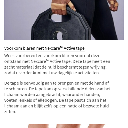
Voorkom blaren met Nexcare™ Active tape
Wees voorbereid en voorkom blaren voordat deze
ontstaan met Nexcare™ Active tape. Deze tape heeft een
zacht materiaal dat de huid beschermt tegen wrijving,
zodat u verder kunt met uw dagelijkse activiteiten.
De tape is eenvoudig aan te brengen en met de hand af
te scheuren. De tape kan op verschillende delen van het
lichaam worden aangebracht, waaronder handen,
voeten, enkels of ellebogen. De tape past zich aan het
lichaam aan en blijft zelfs op een natte of bezwete huid
zitten.