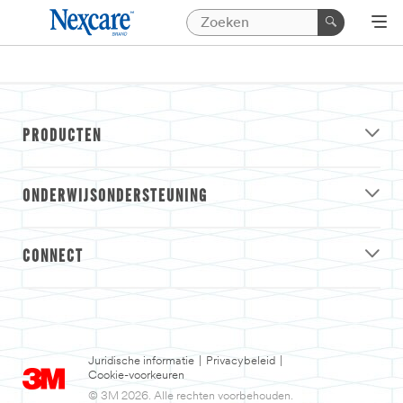
PRODUCTEN
ONDERWIJSONDERSTEUNING
CONNECT
Juridische informatie
|
Privacybeleid
|
Cookie-voorkeuren
© 3M 2026. Alle rechten voorbehouden.