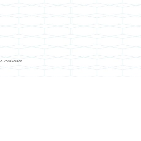
e-voorkeuren