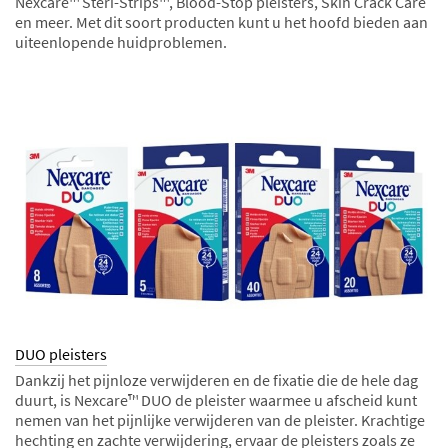
Nexcare™ Steri-Strips™, Blood-Stop pleisters, Skin Crack Care
en meer. Met dit soort producten kunt u het hoofd bieden aan
uiteenlopende huidproblemen.
DUO pleisters
Dankzij het pijnloze verwijderen en de fixatie die de hele dag
duurt, is Nexcare™ DUO de pleister waarmee u afscheid kunt
nemen van het pijnlijke verwijderen van de pleister. Krachtige
hechting en zachte verwijdering, ervaar de pleisters zoals ze