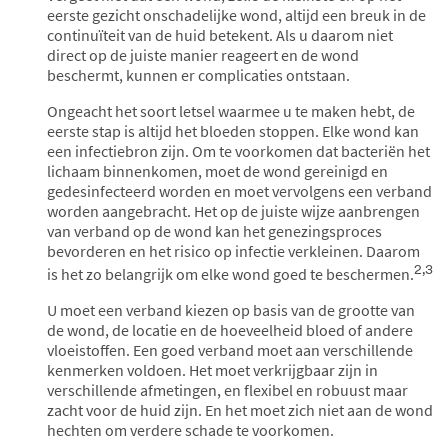
eerste gezicht onschadelijke wond, altijd een breuk in de
continuïteit van de huid betekent. Als u daarom niet
direct op de juiste manier reageert en de wond
beschermt, kunnen er complicaties ontstaan.
Ongeacht het soort letsel waarmee u te maken hebt, de
eerste stap is altijd het bloeden stoppen. Elke wond kan
een infectiebron zijn. Om te voorkomen dat bacteriën het
lichaam binnenkomen, moet de wond gereinigd en
gedesinfecteerd worden en moet vervolgens een verband
worden aangebracht. Het op de juiste wijze aanbrengen
van verband op de wond kan het genezingsproces
bevorderen en het risico op infectie verkleinen. Daarom
2,3
is het zo belangrijk om elke wond goed te beschermen.
U moet een verband kiezen op basis van de grootte van
de wond, de locatie en de hoeveelheid bloed of andere
vloeistoffen. Een goed verband moet aan verschillende
kenmerken voldoen. Het moet verkrijgbaar zijn in
verschillende afmetingen, en flexibel en robuust maar
zacht voor de huid zijn. En het moet zich niet aan de wond
hechten om verdere schade te voorkomen.