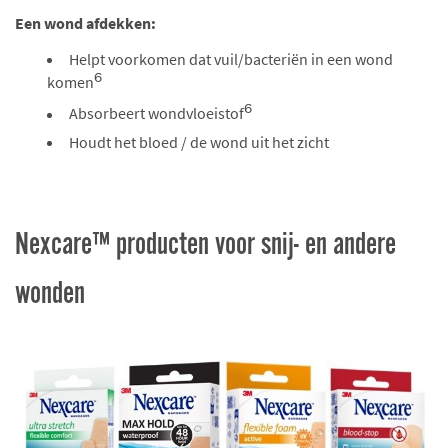
Een wond afdekken:
Helpt voorkomen dat vuil/bacteriën in een wond
6
komen
6
Absorbeert wondvloeistof
Houdt het bloed / de wond uit het zicht
Nexcare™ producten voor snij- en andere
wonden