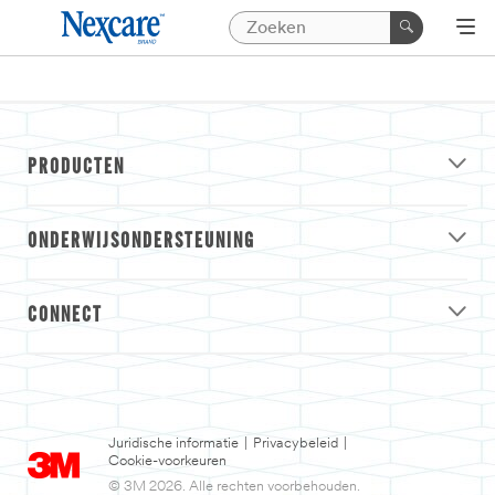
PRODUCTEN
ONDERWIJSONDERSTEUNING
CONNECT
Juridische informatie
|
Privacybeleid
|
Cookie-voorkeuren
© 3M 2026. Alle rechten voorbehouden.