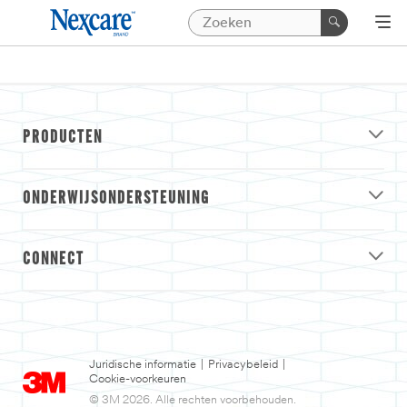
PRODUCTEN
ONDERWIJSONDERSTEUNING
CONNECT
Juridische informatie
|
Privacybeleid
|
Cookie-voorkeuren
© 3M 2026. Alle rechten voorbehouden.