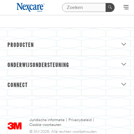
PRODUCTEN
ONDERWIJSONDERSTEUNING
CONNECT
Juridische informatie
|
Privacybeleid
|
Cookie-voorkeuren
© 3M 2026. Alle rechten voorbehouden.