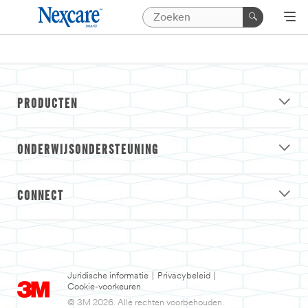
PRODUCTEN
ONDERWIJSONDERSTEUNING
CONNECT
Juridische informatie
|
Privacybeleid
|
Cookie-voorkeuren
© 3M 2026. Alle rechten voorbehouden.