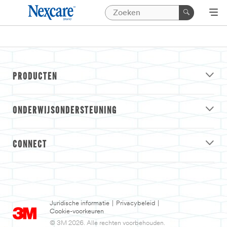
PRODUCTEN
ONDERWIJSONDERSTEUNING
CONNECT
Juridische informatie
|
Privacybeleid
|
Cookie-voorkeuren
© 3M 2026. Alle rechten voorbehouden.