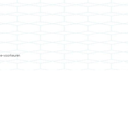
e-voorkeuren