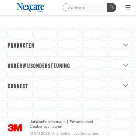
PRODUCTEN
ONDERWIJSONDERSTEUNING
CONNECT
Juridische informatie
|
Privacybeleid
|
Cookie-voorkeuren
© 3M 2026. Alle rechten voorbehouden.