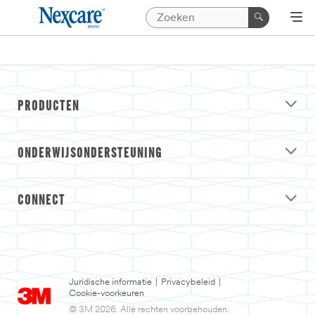
PRODUCTEN
ONDERWIJSONDERSTEUNING
CONNECT
Juridische informatie
|
Privacybeleid
|
Cookie-voorkeuren
© 3M 2026. Alle rechten voorbehouden.