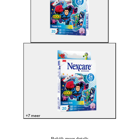
+7 meer
Bekijk meer details