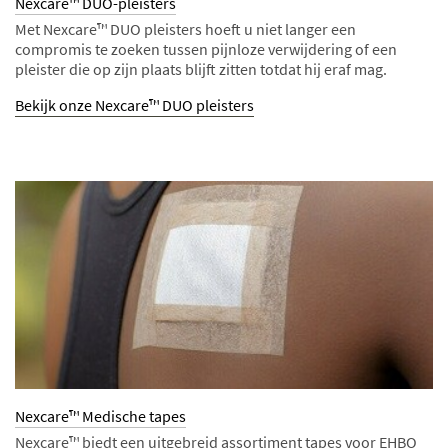
Nexcare™ DUO-pleisters
Met Nexcare™ DUO pleisters hoeft u niet langer een
compromis te zoeken tussen pijnloze verwijdering of een
pleister die op zijn plaats blijft zitten totdat hij eraf mag.
Bekijk onze Nexcare™ DUO pleisters
Nexcare™ Medische tapes
Nexcare™ biedt een uitgebreid assortiment tapes voor EHBO