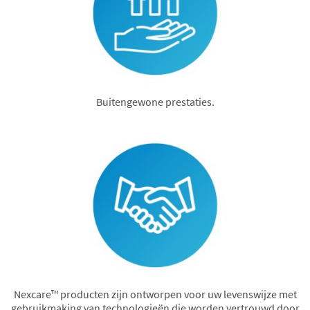
Buitengewone prestaties.
Nexcare™ producten zijn ontworpen voor uw levenswijze met
gebruikmaking van technologieën die worden vertrouwd door