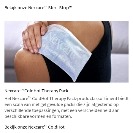
Bekijk onze Nexcare™ Steri-Strip™
Nexcare™ ColdHot Therapy Pack
Het Nexcare™ ColdHot Therapy Pack-productassortiment biedt
een scala van met gel gevulde packs die zijn afgestemd op
verschillende toepassingen, met een verscheidenheid aan
beschikbare vormen en formaten.
Bekijk onze Nexcare™ ColdHot