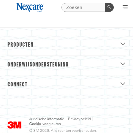
PRODUCTEN
ONDERWIJSONDERSTEUNING
CONNECT
Juridische informatie
|
Privacybeleid
|
Cookie-voorkeuren
© 3M 2026. Alle rechten voorbehouden.