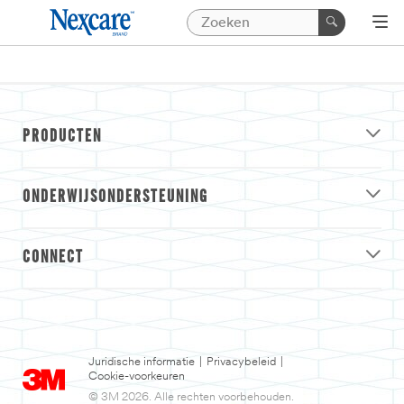
PRODUCTEN
ONDERWIJSONDERSTEUNING
CONNECT
Juridische informatie
|
Privacybeleid
|
Cookie-voorkeuren
© 3M 2026. Alle rechten voorbehouden.